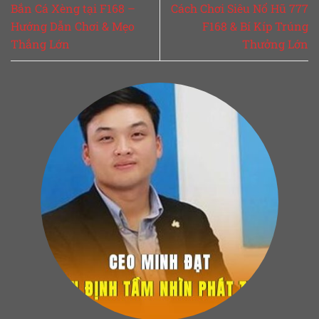
Bắn Cá Xèng tại F168 –
Cách Chơi Siêu Nổ Hũ 777
Hướng Dẫn Chơi & Mẹo
F168 & Bí Kíp Trúng
Thắng Lớn
Thưởng Lớn