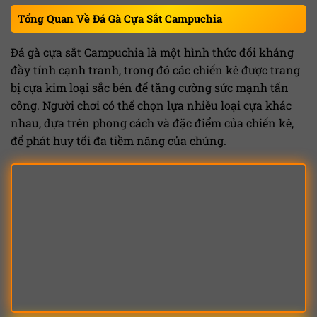
Tổng Quan Về Đá Gà Cựa Sắt Campuchia
Đá gà cựa sắt Campuchia là một hình thức đối kháng
đầy tính cạnh tranh, trong đó các chiến kê được trang
bị cựa kim loại sắc bén để tăng cường sức mạnh tấn
công. Người chơi có thể chọn lựa nhiều loại cựa khác
nhau, dựa trên phong cách và đặc điểm của chiến kê,
để phát huy tối đa tiềm năng của chúng.