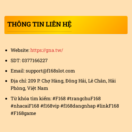
THÔNG TIN LIÊN HỆ
Website:
https://gna.tw/
SDT: 0377166227
Email:
support@f168slot.com
Địa chỉ: 209 P. Chợ Hàng, Đông Hải, Lê Chân, Hải
Phòng, Việt Nam
Từ khóa tìm kiếm: #F168 #trangchuF168
#nhacaiF168 #f168vip #f168dangnhap #linkF168
#F168game