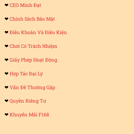
❤
CEO Minh Đạt
❤
Chính Sách Bảo Mật
❤
Điều Khoản Và Điều Kiện
❤
Chơi Có Trách Nhiệm
❤
Giấy Phép Hoạt Động
❤
Hợp Tác Đại Lý
❤
Vấn Đề Thường Gặp
❤
Quyền Riêng Tư
❤
Khuyến Mãi F168