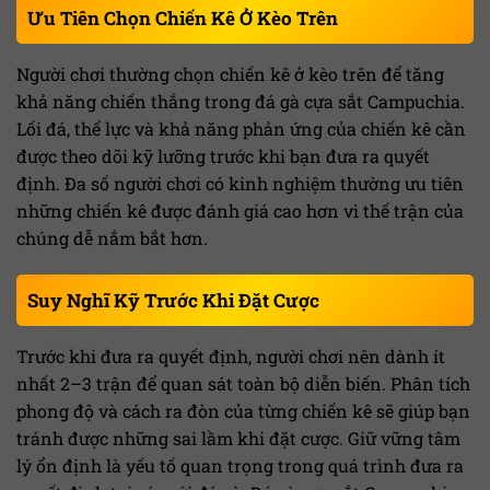
Ưu Tiên Chọn Chiến Kê Ở Kèo Trên
Người chơi thường chọn chiến kê ở kèo trên để tăng
khả năng chiến thắng trong đá gà cựa sắt Campuchia.
Lối đá, thể lực và khả năng phản ứng của chiến kê cần
được theo dõi kỹ lưỡng trước khi bạn đưa ra quyết
định. Đa số người chơi có kinh nghiệm thường ưu tiên
những chiến kê được đánh giá cao hơn vì thế trận của
chúng dễ nắm bắt hơn.
Suy Nghĩ Kỹ Trước Khi Đặt Cược
Trước khi đưa ra quyết định, người chơi nên dành ít
nhất 2–3 trận để quan sát toàn bộ diễn biến. Phân tích
phong độ và cách ra đòn của từng chiến kê sẽ giúp bạn
tránh được những sai lầm khi đặt cược. Giữ vững tâm
lý ổn định là yếu tố quan trọng trong quá trình đưa ra