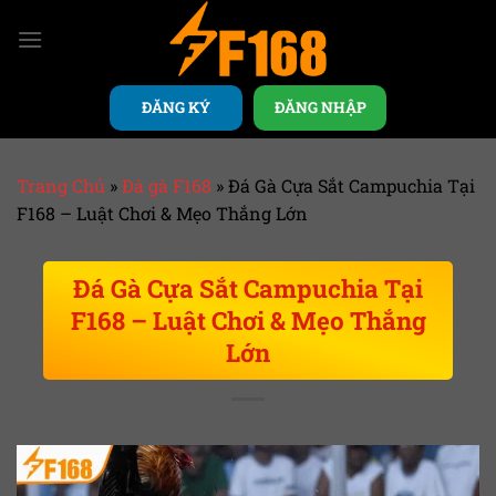
Bỏ
qua
nội
dung
ĐĂNG KÝ
ĐĂNG NHẬP
Trang Chủ
»
Đá gà F168
»
Đá Gà Cựa Sắt Campuchia Tại
F168 – Luật Chơi & Mẹo Thắng Lớn
Đá Gà Cựa Sắt Campuchia Tại
F168 – Luật Chơi & Mẹo Thắng
Lớn