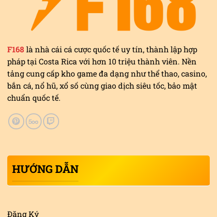
F168
là nhà cái cá cược quốc tế uy tín, thành lập hợp
pháp tại Costa Rica với hơn 10 triệu thành viên. Nền
tảng cung cấp kho game đa dạng như thể thao, casino,
bắn cá, nổ hũ, xổ số cùng giao dịch siêu tốc, bảo mật
chuẩn quốc tế.
HƯỚNG DẪN
Đăng Ký