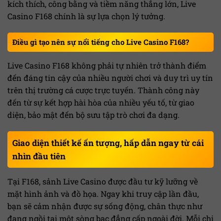
kích thích, công bằng và tiềm năng thắng lớn, Live
Casino F168 chính là sự lựa chọn lý tưởng.
Điều gì tạo nên sự nổi tiếng cho Live Casino F168?
Live Casino F168 không phải tự nhiên trở thành điểm
đến đáng tin cậy của nhiều người chơi và duy trì uy tín
trên thị trường cá cược trực tuyến. Thành công này
đến từ sự kết hợp hài hòa của nhiều yếu tố, từ giao
diện, bảo mật đến bộ sưu tập trò chơi đa dạng.
Giao diện thiết kế ấn tượng, hấp dẫn ngay từ cái
nhìn đầu tiên
Tại F168, sảnh Live Casino được đầu tư kỹ lưỡng về
mặt hình ảnh và đồ họa. Ngay khi truy cập lần đầu,
bạn sẽ cảm nhận được sự sống động, chân thực như
đang ngồi tại một sòng bạc đẳng cấp ngoài đời. Mỗi chi