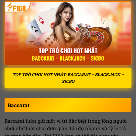
TOP TRÒ CHƠI HOT NHẤT: BACCARAT – BLACKJACK –
SICBO
Baccarat
Baccarat luôn giữ một vị trí đặc biệt trong lòng người
chơi nhờ luật chơi đơn giản, tốc độ nhanh và tỷ lệ trả
thưởng hấp dẫn. Tại F168, bạn có thể đặt cược vào