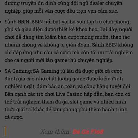
đường truyền ổn định cùng đội ngũ dealer chuyên
nghiệp, giúp mỗi ván cược đều trọn vẹn cảm xúc.
Sảnh BBIN: BBIN nổi bật với bộ sưu tập trò chơi phong
phú và giao diện được thiết kế khoa học. Tại đây, người
chơi dễ dàng tìm kiếm bàn cược mong muốn, thao tác
nhanh chóng và không bị gián đoạn. Sảnh BBIN không
chỉ đáp ứng nhu cầu cá cược mà còn tối ưu trải nghiệm
cho cả người mới lẫn game thủ chuyên nghiệp.
SA Gaming: SA Gaming từ lâu đã được giới cá cược
đánh giá cao nhờ chất lượng game được kiểm định
nghiêm ngặt, đảm bảo an toàn và công bằng tuyệt đối.
Bên cạnh các trò chơi Live Casino hấp dẫn, bạn còn có
thể trải nghiệm thêm đá gà, slot game và nhiều hình
thức giải trí khác để làm phong phú thêm hành trình
cá cược.
Xem thêm:
Đá Gà F168