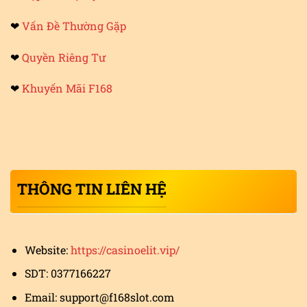
❤
Vấn Đề Thường Gặp
❤
Quyền Riêng Tư
❤
Khuyến Mãi F168
THÔNG TIN LIÊN HỆ
Website:
https://casinoelit.vip/
SDT: 0377166227
Email:
support@f168slot.com