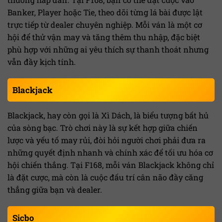
Banker, Player hoặc Tie, theo dõi từng lá bài được lật
trực tiếp từ dealer chuyên nghiệp. Mỗi ván là một cơ
hội để thử vận may và tăng thêm thu nhập, đặc biệt
phù hợp với những ai yêu thích sự thanh thoát nhưng
vẫn đầy kịch tính.
Blackjack
Blackjack, hay còn gọi là Xì Dách, là biểu tượng bất hủ
của sòng bạc. Trò chơi này là sự kết hợp giữa chiến
lược và yếu tố may rủi, đòi hỏi người chơi phải đưa ra
những quyết định nhanh và chính xác để tối ưu hóa cơ
hội chiến thắng. Tại F168, mỗi ván Blackjack không chỉ
là đặt cược, mà còn là cuộc đấu trí cân não đầy căng
thẳng giữa bạn và dealer.
Sicbo