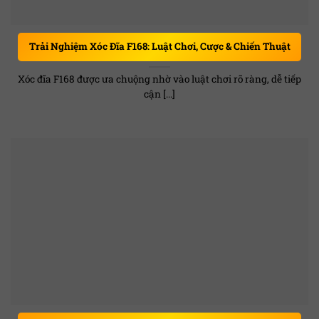
Trải Nghiệm Xóc Đĩa F168: Luật Chơi, Cược & Chiến Thuật
Xóc đĩa F168 được ưa chuộng nhờ vào luật chơi rõ ràng, dễ tiếp
cận [...]