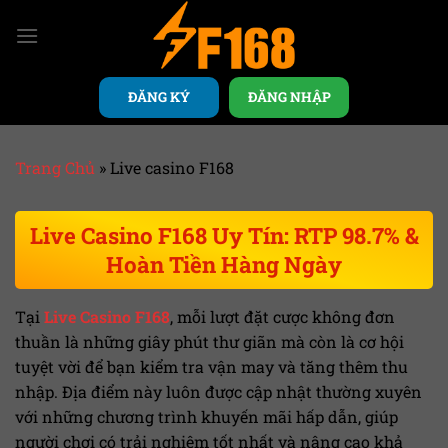
Bỏ
qua
nội
dung
ĐĂNG KÝ
ĐĂNG NHẬP
Trang Chủ
»
Live casino F168
Live Casino F168 Uy Tín: RTP 98.7% &
Hoàn Tiền Hàng Ngày
Tại
Live Casino F168
, mỗi lượt đặt cược không đơn
thuần là những giây phút thư giãn mà còn là cơ hội
tuyệt vời để bạn kiểm tra vận may và tăng thêm thu
nhập. Địa điểm này luôn được cập nhật thường xuyên
với những chương trình khuyến mãi hấp dẫn, giúp
người chơi có trải nghiệm tốt nhất và nâng cao khả