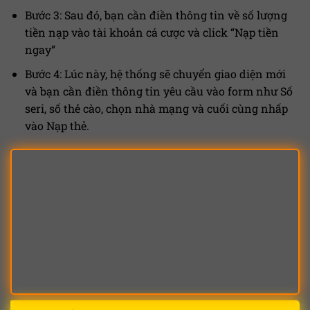
Bước 3: Sau đó, bạn cần điền thông tin về số lượng
tiền nạp vào tài khoản cá cược và click “Nạp tiền
ngay”
Bước 4: Lúc này, hệ thống sẽ chuyển giao diện mới
và bạn cần điền thông tin yêu cầu vào form như Số
seri, số thẻ cào, chọn nhà mạng và cuối cùng nhấp
vào Nạp thẻ.