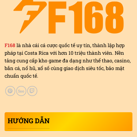
F168
là nhà cái cá cược quốc tế uy tín, thành lập hợp
pháp tại Costa Rica với hơn 10 triệu thành viên. Nền
tảng cung cấp kho game đa dạng như thể thao, casino,
bắn cá, nổ hũ, xổ số cùng giao dịch siêu tốc, bảo mật
chuẩn quốc tế.
HƯỚNG DẪN