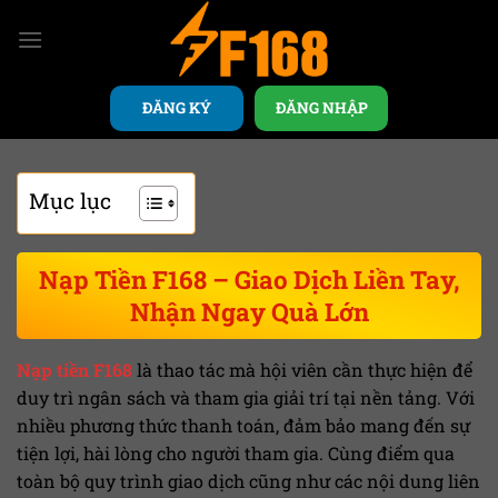
Bỏ
qua
nội
dung
ĐĂNG KÝ
ĐĂNG NHẬP
Mục lục
Nạp Tiền F168 – Giao Dịch Liền Tay,
Nhận Ngay Quà Lớn
Nạp tiền F168
là thao tác mà hội viên cần thực hiện để
duy trì ngân sách và tham gia giải trí tại nền tảng. Với
nhiều phương thức thanh toán, đảm bảo mang đến sự
tiện lợi, hài lòng cho người tham gia. Cùng điểm qua
toàn bộ quy trình giao dịch cũng như các nội dung liên