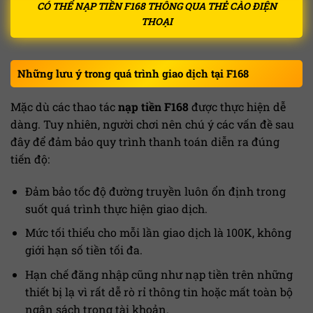
CÓ THỂ NẠP TIỀN F168 THÔNG QUA THẺ CÀO ĐIỆN
THOẠI
Những lưu ý trong quá trình giao dịch tại F168
Mặc dù các thao tác
nạp tiền F168
được thực hiện dễ
dàng. Tuy nhiên, người chơi nên chú ý các vấn đề sau
đây để đảm bảo quy trình thanh toán diễn ra đúng
tiến độ:
Đảm bảo tốc độ đường truyền luôn ổn định trong
suốt quá trình thực hiện giao dịch.
Mức tối thiểu cho mỗi lần giao dịch là 100K, không
giới hạn số tiền tối đa.
Hạn chế đăng nhập cũng như nạp tiền trên những
thiết bị lạ vì rất dễ rò rỉ thông tin hoặc mất toàn bộ
ngân sách trong tài khoản.