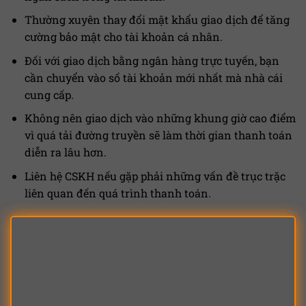
Thường xuyên thay đổi mật khẩu giao dịch để tăng
cường bảo mật cho tài khoản cá nhân.
Đối với giao dịch bằng ngân hàng trực tuyến, bạn
cần chuyển vào số tài khoản mới nhất mà nhà cái
cung cấp.
Không nên giao dịch vào những khung giờ cao điểm
vì quá tải đường truyền sẽ làm thời gian thanh toán
diễn ra lâu hơn.
Liên hệ CSKH nếu gặp phải những vấn đề trục trặc
liên quan đến quá trình thanh toán.