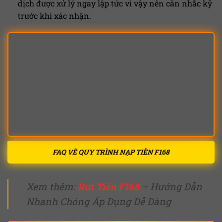
dịch được xử lý ngay lập tức vì vậy nên cân nhắc kỹ
trước khi xác nhận.
FAQ VỀ QUY TRÌNH NẠP TIỀN F168
Xem thêm:
Rút Tiền F168
– Hướng Dẫn
Nhanh Chóng Áp Dụng Dễ Dàng